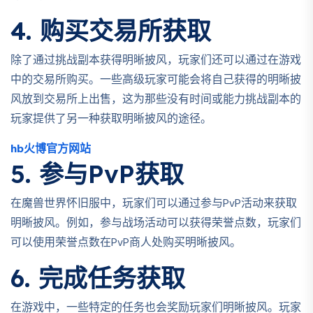
4. 购买交易所获取
除了通过挑战副本获得明晰披风，玩家们还可以通过在游戏
中的交易所购买。一些高级玩家可能会将自己获得的明晰披
风放到交易所上出售，这为那些没有时间或能力挑战副本的
玩家提供了另一种获取明晰披风的途径。
hb火博官方网站
5. 参与PvP获取
在魔兽世界怀旧服中，玩家们可以通过参与PvP活动来获取
明晰披风。例如，参与战场活动可以获得荣誉点数，玩家们
可以使用荣誉点数在PvP商人处购买明晰披风。
6. 完成任务获取
在游戏中，一些特定的任务也会奖励玩家们明晰披风。玩家