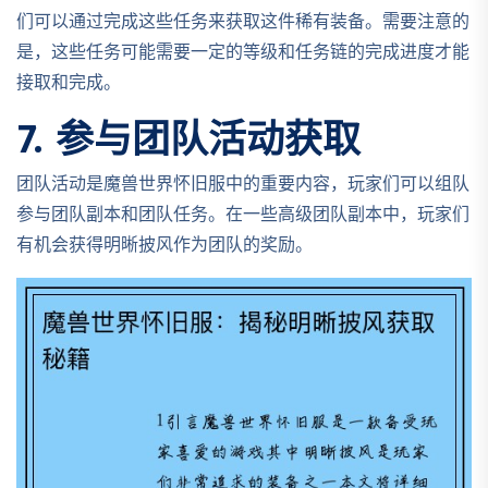
们可以通过完成这些任务来获取这件稀有装备。需要注意的
是，这些任务可能需要一定的等级和任务链的完成进度才能
接取和完成。
7. 参与团队活动获取
团队活动是魔兽世界怀旧服中的重要内容，玩家们可以组队
参与团队副本和团队任务。在一些高级团队副本中，玩家们
有机会获得明晰披风作为团队的奖励。