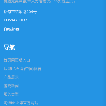
机版完美兼容,带来无阻畅玩。hb火博主页.。
都匀市结絮港404号
+13594780137
导航
首页网页版入口
认识HB火博·(中国)体育
产品展示
游戏新闻
服务类型
沟通hb火博官方网站