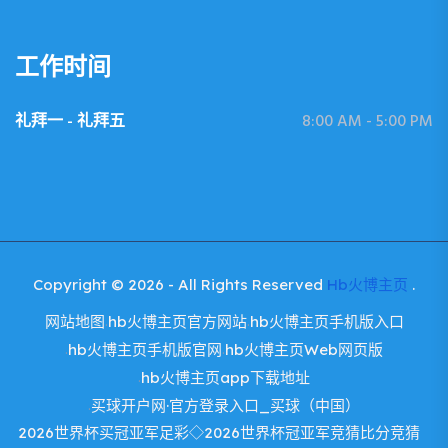
工作时间
礼拜一 - 礼拜五
8:00 AM - 5:00 PM
Copyright © 2026 - All Rights Reserved
Hb火博主页
.
网站地图
hb火博主页官方网站
hb火博主页手机版入口
hb火博主页手机版官网
hb火博主页Web网页版
hb火博主页app下载地址
买球开户网·官方登录入口_买球（中国）
2026世界杯买冠亚军足彩◇2026世界杯冠亚军竞猜比分竞猜