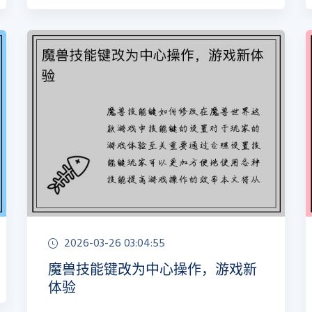
2026-03-26 03:04:55
魔兽技能键改为中心操作，游戏新
体验