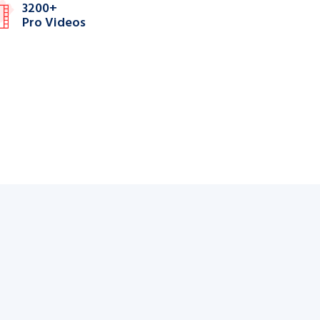
3200+
Pro Videos