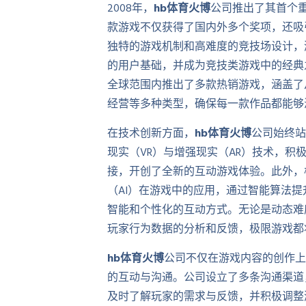
2008年，
hb体育火博
公司推出了其首个
款游戏不仅获得了国内外多个奖项，还吸
独特的游戏机制和高难度的竞技场设计，
的用户基础，并成为竞技类游戏中的经典
全球范围内推出了多款热销游戏，涵盖了
经营等多种类型，确保每一款作品都能够
在技术创新方面，
hb体育火博
公司始终站
现实（VR）与增强现实（AR）技术，积
接，开创了全新的互动游戏体验。此外，
（AI）在游戏中的应用，通过智能算法
智能和个性化的互动方式。无论是动态难
玩家行为数据的分析和反馈，极限游戏都
hb体育火博
公司不仅在游戏内容的创作上
的互动与沟通。公司设立了多条沟通渠道
及时了解玩家的需求与反馈，并积极调整