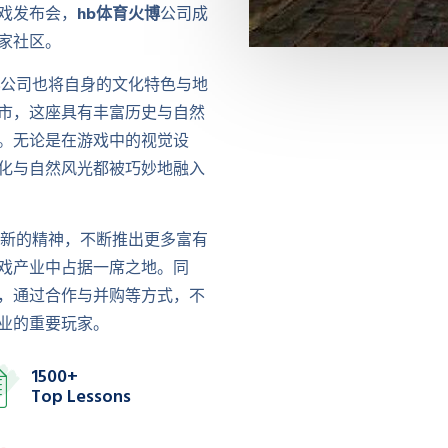
戏发布会，
hb体育火博
公司成
家社区。
公司也将自身的文化特色与地
市，这座具有丰富历史与自然
。无论是在游戏中的视觉设
化与自然风光都被巧妙地融入
新的精神，不断推出更多富有
戏产业中占据一席之地。同
，通过合作与并购等方式，不
业的重要玩家。
1500+
Top Lessons