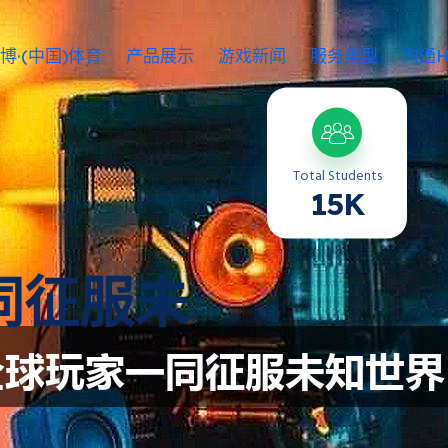
博·(中国)体育
产品展示
游戏新闻
服务类型
沟通
Total Students
15K
同征服未